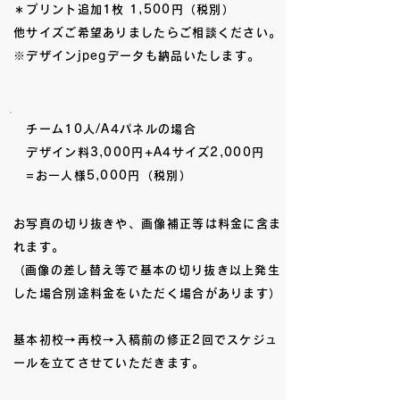
＊プリント追加1枚 1,500円（税別）
他サイズご希望ありましたらご相談ください。
※デザインjpegデータも納品いたします。
チーム10人/A4パネルの場合
デザイン料3,000円+A4サイズ2,000円
=お一人様5,000円（税別）
お写真の切り抜きや、画像補正等は料金に含ま
れます。
​（画像の差し替え等で基本の切り抜き以上発生
した場合別途料金をいただく場合があります）
基本初校→再校→入稿前の修正2回でスケジュ
ールを立てさせていただきます。